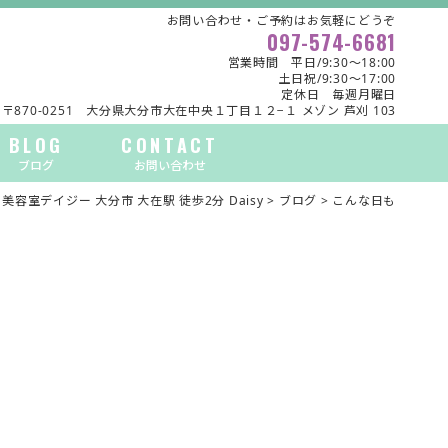
お問い合わせ・ご予約はお気軽にどうぞ
097-574-6681
営業時間 平日/9:30～18:00
土日祝/9:30～17:00
定休日 毎週月曜日
〒870-0251 大分県大分市大在中央１丁目１２−１ メゾン 芦刈 103
BLOG
CONTACT
ブログ
お問い合わせ
美容室デイジー 大分市 大在駅 徒歩2分 Daisy
>
ブログ
>
こんな日も