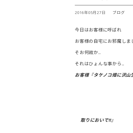
2016年05月27日
ブログ
今日はお客様に呼ばれ
お客様の自宅にお邪魔しま
そお何故か‥
それはひょんな事から‥
お客様『タケノコ畑に沢山
取りにおいで‼︎』