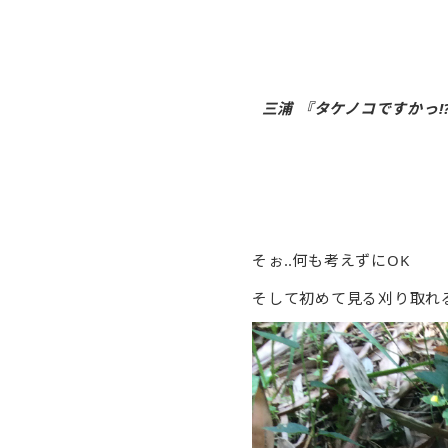
三浦 『タケノコですかっ⁉︎
そぉ‥何も考えずにOK
そして初めて見る刈り取れ