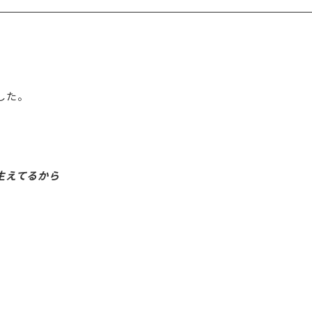
した。
生えてるから