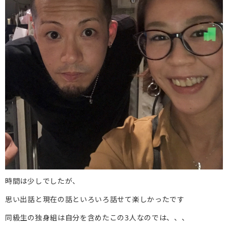
時間は少しでしたが、
思い出話と現在の話といろいろ話せて楽しかったです
同級生の独身組は自分を含めたこの3人なのでは、、、