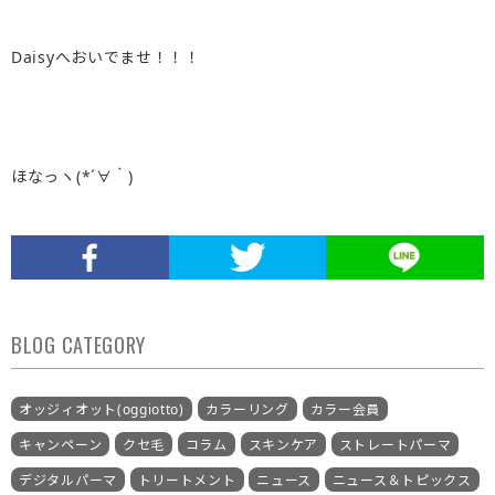
Daisyへおいでませ！！！
ほなっヽ(*´∀｀)
BLOG CATEGORY
オッジィオット(oggiotto)
カラーリング
カラー会員
キャンペーン
クセ毛
コラム
スキンケア
ストレートパーマ
デジタルパーマ
トリートメント
ニュース
ニュース＆トピックス