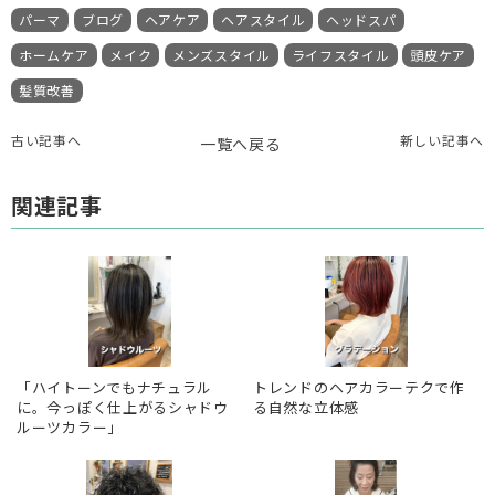
パーマ
ブログ
ヘアケア
ヘアスタイル
ヘッドスパ
ホームケア
メイク
メンズスタイル
ライフスタイル
頭皮ケア
髪質改善
古い記事へ
新しい記事へ
一覧へ戻る
関連記事
「ハイトーンでもナチュラル
トレンドのヘアカラーテクで作
に。今っぽく仕上がるシャドウ
る自然な立体感
ルーツカラー」