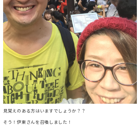
見覚えのある方はいますでしょうか？？
そう！伊東さんを召喚しました！