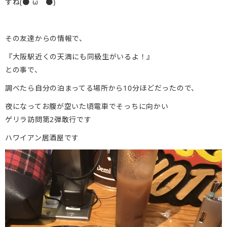
すね(●´ω｀●)
その友達からの情報で、
『大阪駅近くの天満にも同級生がいるよ！』
との事で、
調べたら自分の泊まってる場所から10分ほどだったので、
夜になってお腹が空いた頃電車でそっちに向かい
ゲリラ訪問第2弾敢行です
ハワイアン居酒屋です