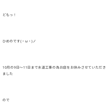
どもっ！
ひめのです(・ω・)ノ
10月の9日〜11日まで水道工事の為お店をお休みさせていただき
ました
ので