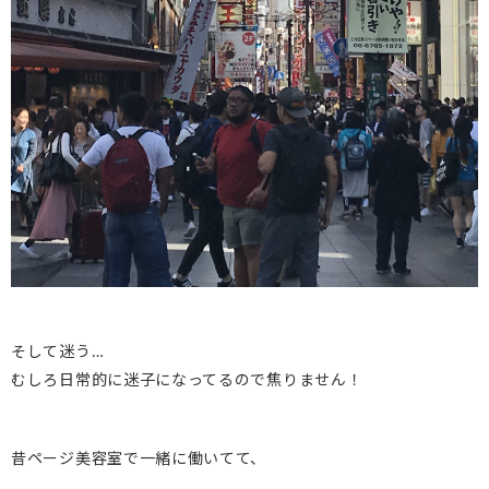
そして迷う…
むしろ日常的に迷子になってるので焦りません！
昔ページ美容室で一緒に働いてて、