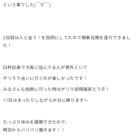
という事でした(￣∇￣)
2日目は人と会う！を目的にしてたので無事任務を遂行できまし
た！
臼杵出身で大阪に住んでる人が意外といて
ゲリラで会いに行くのが楽しかったです！
みなさんも他県に行った時はゲリラ訪問是非どうぞ！
11日はまったりしながら大分に帰ります〜
たっぷり休みを謳歌できたので、
明日からバリバリ働きます！！