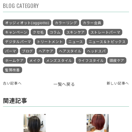
BLOG CATEGORY
オッジィオット(oggiotto)
カラーリング
カラー会員
キャンペーン
クセ毛
コラム
スキンケア
ストレートパーマ
デジタルパーマ
トリートメント
ニュース
ニュース＆トピックス
パーマ
ブログ
ヘアケア
ヘアスタイル
ヘッドスパ
ホームケア
メイク
メンズスタイル
ライフスタイル
頭皮ケア
髪質改善
古い記事へ
新しい記事へ
一覧へ戻る
関連記事