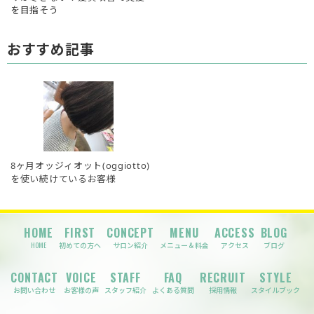
を目指そう
おすすめ記事
8ヶ月オッジィオット(oggiotto)
を使い続けているお客様
HOME
FIRST
CONCEPT
MENU
ACCESS
BLOG
HOME
初めての方へ
サロン紹介
メニュー＆料金
アクセス
ブログ
CONTACT
VOICE
STAFF
FAQ
RECRUIT
STYLE
お問い合わせ
お客様の声
スタッフ紹介
よくある質問
採用情報
スタイルブック