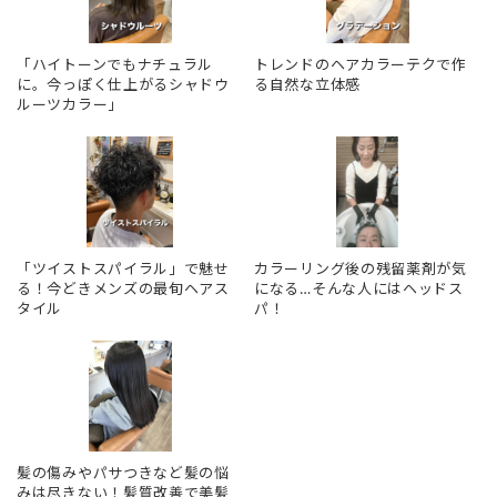
「ハイトーンでもナチュラル
トレンドのヘアカラーテクで作
に。今っぽく仕上がるシャドウ
る自然な立体感
ルーツカラー」
「ツイストスパイラル」で魅せ
カラーリング後の残留薬剤が気
る！今どきメンズの最旬ヘアス
になる…そんな人にはヘッドス
タイル
パ！
髪の傷みやパサつきなど髪の悩
みは尽きない！髪質改善で美髪