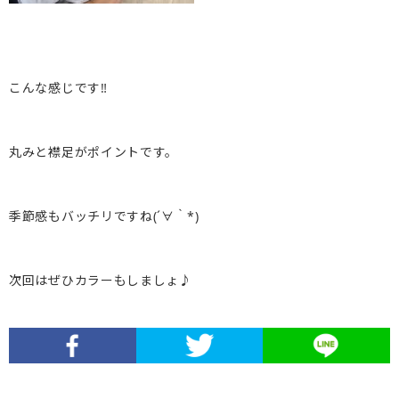
こんな感じです‼︎
丸みと襟足がポイントです。
季節感もバッチリですね(´∀｀*)
次回はぜひカラーもしましょ♪