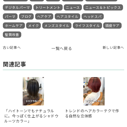
デジタルパーマ
トリートメント
ニュース
ニュース＆トピックス
パーマ
ブログ
ヘアケア
ヘアスタイル
ヘッドスパ
ホームケア
メイク
メンズスタイル
ライフスタイル
頭皮ケア
髪質改善
古い記事へ
新しい記事へ
一覧へ戻る
関連記事
「ハイトーンでもナチュラル
トレンドのヘアカラーテクで作
に。今っぽく仕上がるシャドウ
る自然な立体感
ルーツカラー」