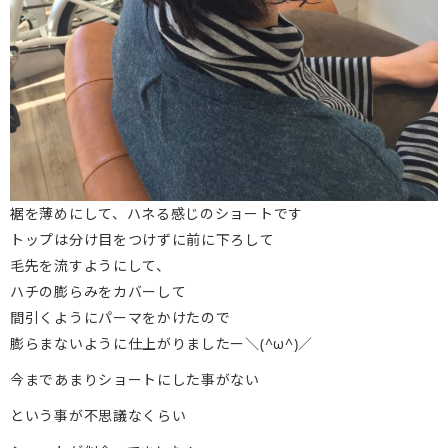
裾を薄めにして、ハネる感じのショートです
トップは分け目をつけずに前に下ろして
毛先を流すようにして、
ハチの膨らみをカバーして
間引くようにパーマをかけたので
膨らまないように仕上がりましたー＼(^ω^)／
今まであまりショートにした事がない
という事が不思議なくらい