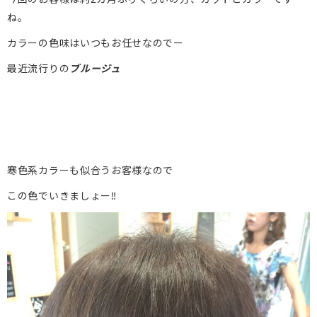
ね。
カラーの色味はいつもお任せなのでー
最近流行りの
ブルージュ
寒色系カラーも似合うお客様なので
この色でいきましょー‼︎