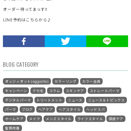
オーダー待ってまっす‼︎
LINE予約はこちらから♪
BLOG CATEGORY
オッジィオット(oggiotto)
カラーリング
カラー会員
キャンペーン
クセ毛
コラム
スキンケア
ストレートパーマ
デジタルパーマ
トリートメント
ニュース
ニュース＆トピックス
パーマ
ブログ
ヘアケア
ヘアスタイル
ヘッドスパ
ホームケア
メイク
メンズスタイル
ライフスタイル
頭皮ケア
髪質改善