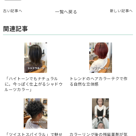
古い記事へ
新しい記事へ
一覧へ戻る
関連記事
「ハイトーンでもナチュラル
トレンドのヘアカラーテクで作
に。今っぽく仕上がるシャドウ
る自然な立体感
ルーツカラー」
「ツイストスパイラル」で魅せ
カラーリング後の残留薬剤が気