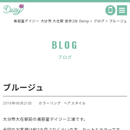
美容室デイジー 大分市 大在駅 徒歩2分 Daisy
>
ブログ
>
ブルージュ
BLOG
ブログ
ブルージュ
2016年06月21日
カラーリング
ヘアスタイル
大分市大在駅前の美容室デイジー三浦です。
今回のお客様は約2カ月ぶりくらいの方、カットとカラーです