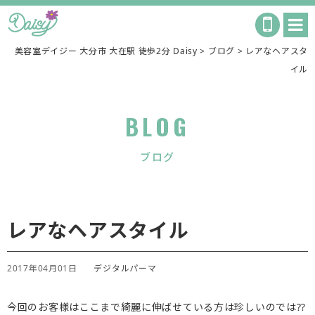
美容室デイジー 大分市 大在駅 徒歩2分 Daisy
>
ブログ
>
レアなヘアスタ
イル
BLOG
ブログ
レアなヘアスタイル
2017年04月01日
デジタルパーマ
今回のお客様はここまで綺麗に伸ばせている方は珍しいのでは⁇