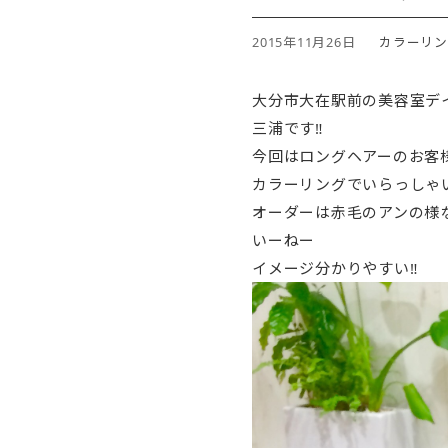
2015年11月26日
カラーリン
大分市大在駅前の美容室デ
三浦です‼︎
今回はロングヘアーのお客
カラーリングでいらっしゃ
オーダーは赤毛のアンの様な
いーねー
イメージ分かりやすい‼︎