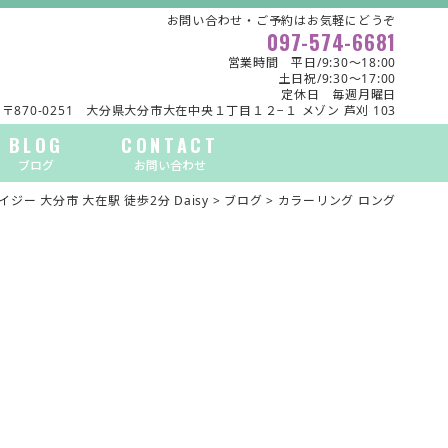
お問い合わせ・ご予約はお気軽にどうぞ
097-574-6681
営業時間 平日/9:30～18:00
土日祝/9:30～17:00
定休日 毎週月曜日
〒870-0251 大分県大分市大在中央１丁目１２−１ メゾン 芦刈 103
BLOG
CONTACT
ブログ
お問い合わせ
ジー 大分市 大在駅 徒歩2分 Daisy
>
ブログ
>
カラーリング ロング