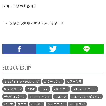
ショート派のお客様‼︎
こんな感じも素敵でオススメですよー‼︎
BLOG CATEGORY
オッジィオット(oggiotto)
カラーリング
カラー会員
キャンペーン
クセ毛
コラム
スキンケア
ストレートパーマ
デジタルパーマ
トリートメント
ニュース
ニュース＆トピックス
パーマ
ブログ
ヘアケア
ヘアスタイル
ヘッドスパ