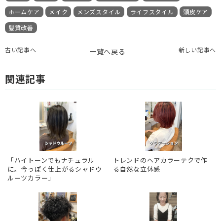
ホームケア
メイク
メンズスタイル
ライフスタイル
頭皮ケア
髪質改善
古い記事へ
新しい記事へ
一覧へ戻る
関連記事
「ハイトーンでもナチュラル
トレンドのヘアカラーテクで作
に。今っぽく仕上がるシャドウ
る自然な立体感
ルーツカラー」