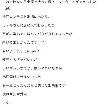
これで彼女に手土産を持って帰ってもらうことができました
（笑）
今回コンテスト出場にあたり、
モデルさんに店に来てもらったり
事前の準備でしばらくバタバタしてましたが
新鮮で楽しかったです( ˊ̱˂˃ˋ̱ )
若い子と接するにあたり、
連発する『ヤバい』が
いいヤバいなのか、悪いヤバいなのか、
結局聞けず仕舞いでした
あー歳とったんだなと感じた出来事です
次は目指せ受賞
いや、