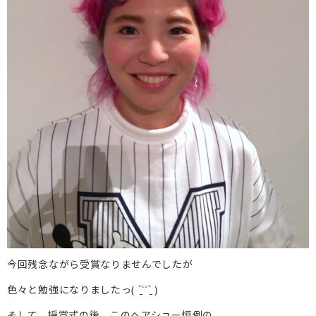
今回残念ながら受賞なりませんでしたが
色々と勉強になりましたっ( ˊ̱˂˃ˋ̱ )
そして、授賞式の後、このヘアショー恒例の