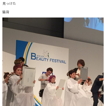
見っけた
猫背