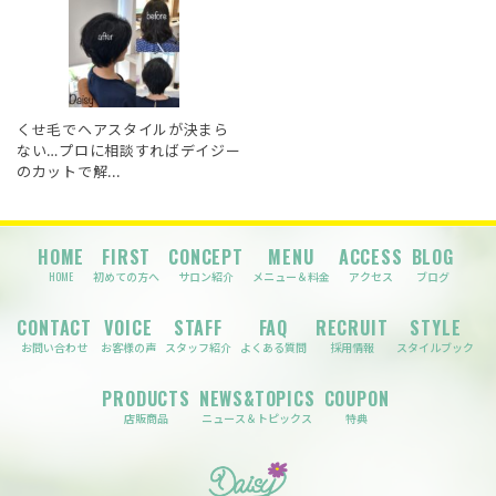
くせ毛でヘアスタイルが決まら
ない…プロに相談すればデイジー
のカットで解...
HOME
FIRST
CONCEPT
MENU
ACCESS
BLOG
HOME
初めての方へ
サロン紹介
メニュー＆料金
アクセス
ブログ
CONTACT
VOICE
STAFF
FAQ
RECRUIT
STYLE
お問い合わせ
お客様の声
スタッフ紹介
よくある質問
採用情報
スタイルブック
PRODUCTS
NEWS&TOPICS
COUPON
店販商品
ニュース＆トピックス
特典