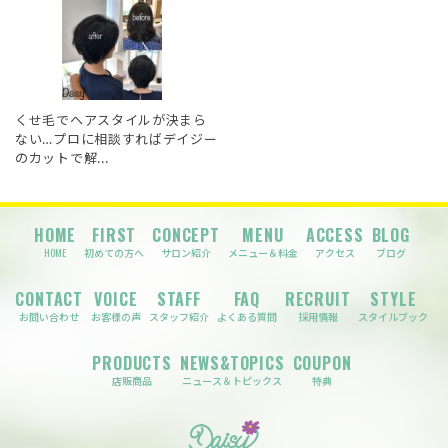
くせ毛でヘアスタイルが決まら
ない…プロに相談すればデイジー
のカットで解...
HOME
FIRST
CONCEPT
MENU
ACCESS
BLOG
HOME
初めての方へ
サロン紹介
メニュー＆料金
アクセス
ブログ
CONTACT
VOICE
STAFF
FAQ
RECRUIT
STYLE
お問い合わせ
お客様の声
スタッフ紹介
よくある質問
採用情報
スタイルブック
PRODUCTS
NEWS&TOPICS
COUPON
店販商品
ニュース＆トピックス
特典