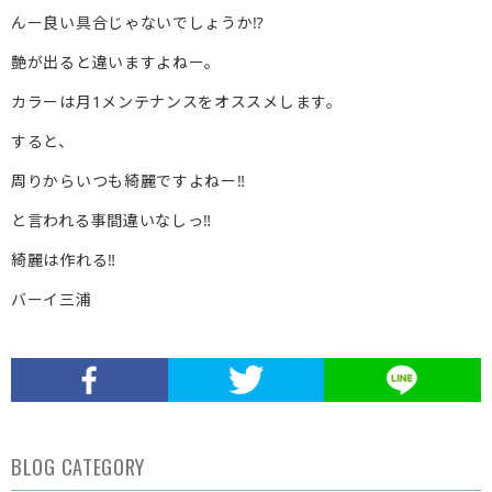
んー良い具合じゃないでしょうか⁉︎
艶が出ると違いますよねー。
カラーは月1メンテナンスをオススメします。
すると、
周りからいつも綺麗ですよねー‼︎
と言われる事間違いなしっ‼︎
綺麗は作れる‼︎
バーイ三浦
BLOG CATEGORY