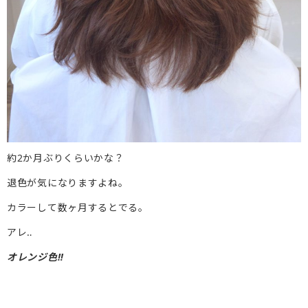
約2か月ぶりくらいかな？
退色が気になりますよね。
カラーして数ヶ月するとでる。
アレ‥
オレンジ色‼︎