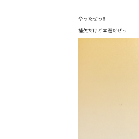
やったぜっ‼︎
補欠だけど本選だぜっ