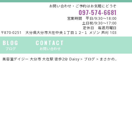
お問い合わせ・ご予約はお気軽にどうぞ
097-574-6681
営業時間 平日/9:30～18:00
土日祝/9:30～17:00
定休日 毎週月曜日
〒870-0251 大分県大分市大在中央１丁目１２−１ メゾン 芦刈 103
BLOG
CONTACT
ブログ
お問い合わせ
美容室デイジー 大分市 大在駅 徒歩2分 Daisy
>
ブログ
>
まさかの‥