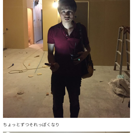
ちょっとずつそれっぽくなり