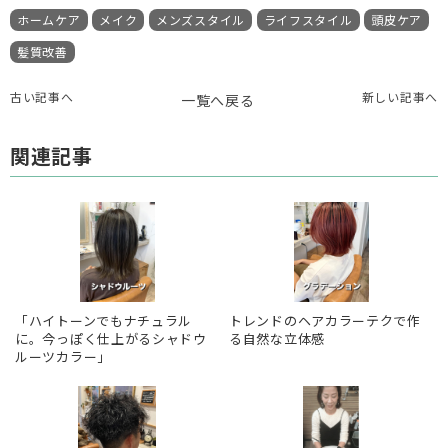
ホームケア
メイク
メンズスタイル
ライフスタイル
頭皮ケア
髪質改善
古い記事へ
新しい記事へ
一覧へ戻る
関連記事
「ハイトーンでもナチュラル
トレンドのヘアカラーテクで作
に。今っぽく仕上がるシャドウ
る自然な立体感
ルーツカラー」