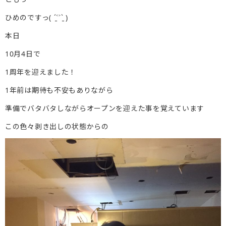
ひめのですっ( ˊ̱˂˃ˋ̱ )
本日
10月4日で
1周年を迎えました！
1年前は期待も不安もありながら
準備でバタバタしながらオープンを迎えた事を覚えています
この色々剥き出しの状態からの