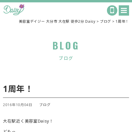
美容室デイジー 大分市 大在駅 徒歩2分 Daisy
>
ブログ
>
1周年！
BLOG
ブログ
1周年！
2016年10月04日
ブログ
大在駅近く美容室Daisy！
どもっ