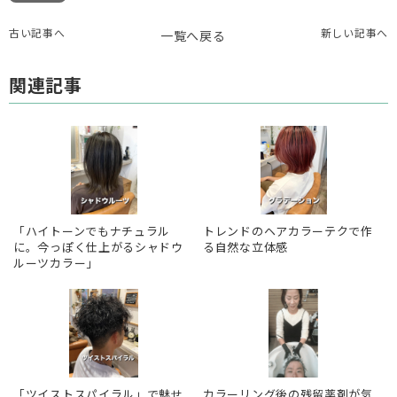
古い記事へ
新しい記事へ
一覧へ戻る
関連記事
「ハイトーンでもナチュラル
トレンドのヘアカラーテクで作
に。今っぽく仕上がるシャドウ
る自然な立体感
ルーツカラー」
「ツイストスパイラル」で魅せ
カラーリング後の残留薬剤が気