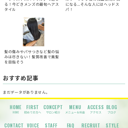
る！今どきメンズの最旬ヘアス
になる…そんな人にはヘッドス
タイル
パ！
髪の傷みやパサつきなど髪の悩
みは尽きない！髪質改善で美髪
を目指そう
おすすめ記事
まだデータがありません。
HOME
FIRST
CONCEPT
MENU
ACCESS
BLOG
HOME
初めての方へ
サロン紹介
メニュー＆料金
アクセス
ブログ
CONTACT
VOICE
STAFF
FAQ
RECRUIT
STYLE