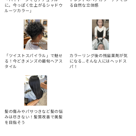
に。今っぽく仕上がるシャドウ
る自然な立体感
ルーツカラー」
「ツイストスパイラル」で魅せ
カラーリング後の残留薬剤が気
る！今どきメンズの最旬ヘアス
になる…そんな人にはヘッドス
タイル
パ！
髪の傷みやパサつきなど髪の悩
みは尽きない！髪質改善で美髪
を目指そう