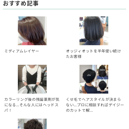
おすすめ記事
ミディアムレイヤー
オッジィオットを半年使い続け
たお客様
カラーリング後の残留薬剤が気
くせ毛でヘアスタイルが決まら
になる…そんな人にはヘッドス
ない…プロに相談すればデイジー
パ！
のカットで解...