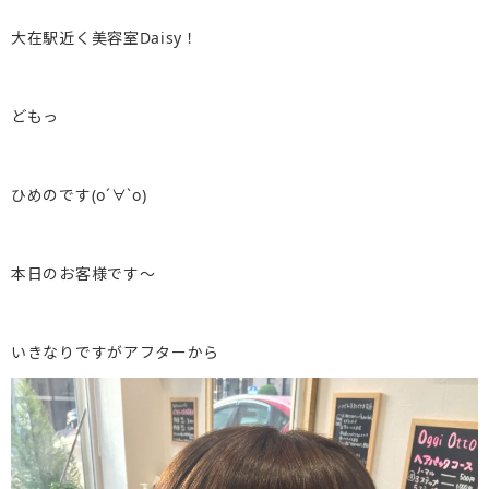
大在駅近く美容室Daisy！
どもっ
ひめのです(о´∀`о)
本日のお客様です〜
いきなりですがアフターから