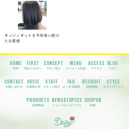
オッジィオットを半年使い続け
たお客様
HOME
FIRST
CONCEPT
MENU
ACCESS
BLOG
HOME
初めての方へ
サロン紹介
メニュー＆料金
アクセス
ブログ
CONTACT
VOICE
STAFF
FAQ
RECRUIT
STYLE
お問い合わせ
お客様の声
スタッフ紹介
よくある質問
採用情報
スタイルブック
PRODUCTS
NEWS&TOPICS
COUPON
店販商品
ニュース＆トピックス
特典