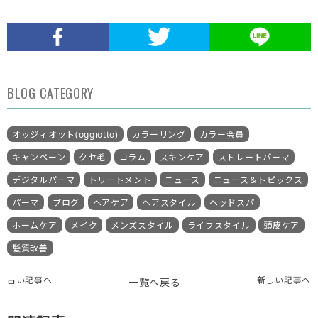
BLOG CATEGORY
オッジィオット(oggiotto)
カラーリング
カラー会員
キャンペーン
クセ毛
コラム
スキンケア
ストレートパーマ
デジタルパーマ
トリートメント
ニュース
ニュース＆トピックス
パーマ
ブログ
ヘアケア
ヘアスタイル
ヘッドスパ
ホームケア
メイク
メンズスタイル
ライフスタイル
頭皮ケア
髪質改善
古い記事へ
新しい記事へ
一覧へ戻る