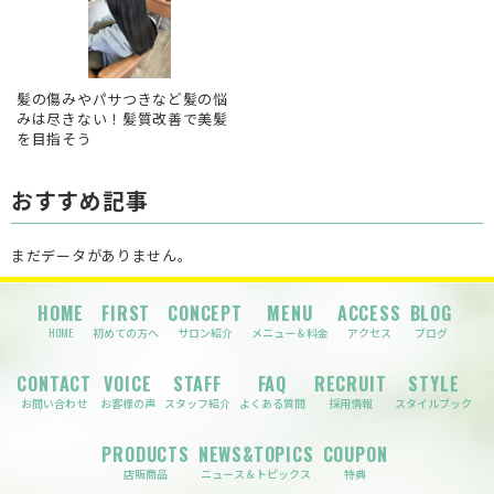
髪の傷みやパサつきなど髪の悩
みは尽きない！髪質改善で美髪
を目指そう
おすすめ記事
まだデータがありません。
HOME
FIRST
CONCEPT
MENU
ACCESS
BLOG
HOME
初めての方へ
サロン紹介
メニュー＆料金
アクセス
ブログ
CONTACT
VOICE
STAFF
FAQ
RECRUIT
STYLE
お問い合わせ
お客様の声
スタッフ紹介
よくある質問
採用情報
スタイルブック
PRODUCTS
NEWS&TOPICS
COUPON
店販商品
ニュース＆トピックス
特典